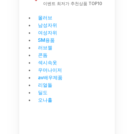
이벤트 최저가 추천상품 TOP10
몰러브
남성자위
여성자위
SM용품
러브젤
콘돔
섹시속옷
우머나이저
av배우제품
리얼돌
딜도
오나홀