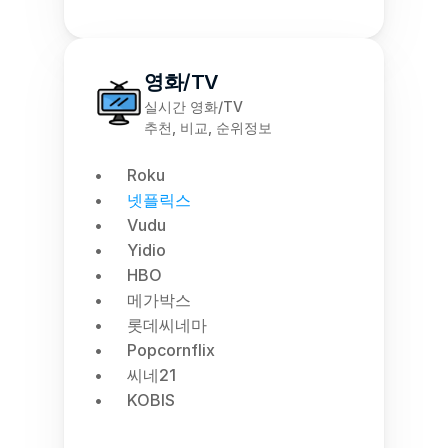
영화/TV
실시간 영화/TV
추천, 비교, 순위정보
Roku
넷플릭스
Vudu
Yidio
HBO
메가박스
롯데씨네마
Popcornflix
씨네21
KOBIS