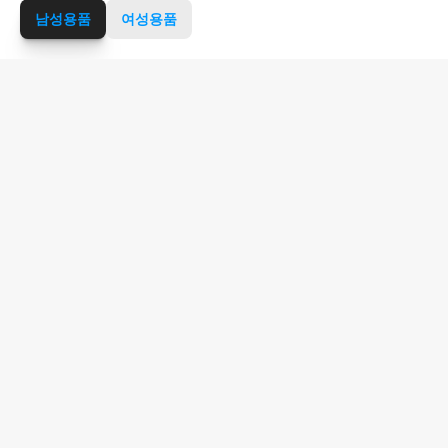
남성용품
여성용품