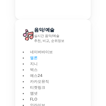
음악/예술
실시간 음악/예술
추천, 비교, 순위정보
네이버바이브
멜론
지니
벅스
예스24
카카오뮤직
티켓링크
엠넷
FLO
인라이브