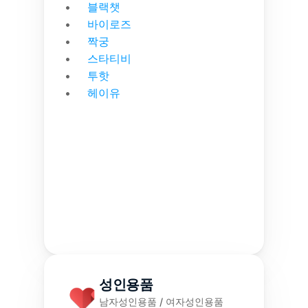
블랙챗
바이로즈
짝궁
스타티비
투핫
헤이유
성인용품
남자성인용품 / 여자성인용품