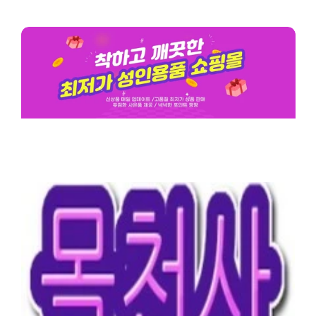
아마조네스