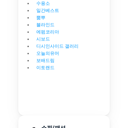
수용소
일간베스트
뿜뿌
블라인드
에펌코리아
시보드
디시인사이드 갤러리
오늘의유머
보배드림
이토랜드