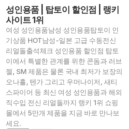
성인용품 | 탑토이 할인점 | 랭키
사이트 1위
여성 성인용품남성 성인용품탑토이 인
기상품 HOT남성-일본 고급 수동전신 
리얼돌출석체크 성인용품 할인점 탑토
이에서 특별한 관계를 위한 콘돔과 러브
젤, SM 제품은 물론 국내 최저가 보장의 
오나홀, 텐가 그리고 우머나이저, 새티
스파이어 등 최신 여성 성인용품과 해외 
직수입 전신 리얼돌까지 랭키 1위 쇼핑
몰에서 5만개 제품을 지금 바로 만나보
세요.