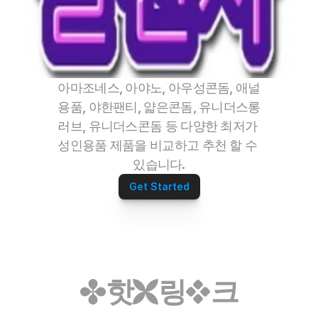
아마조네스, 아야노, 아우성콘돔, 애널
용품, 야한팬티, 얇은콘돔, 유니더스롱
러브, 유니더스콘돔 등 다양한 최저가 
성인용품 제품을 비교하고 추천 할 수 
있습니다.
Get Started
핫
링
크