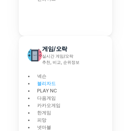
게임/오락
실시간 게임/오락
추천, 비교, 순위정보
넥슨
블리자드
PLAY NC
다음게임
카카오게임
한게임
피망
넷마블