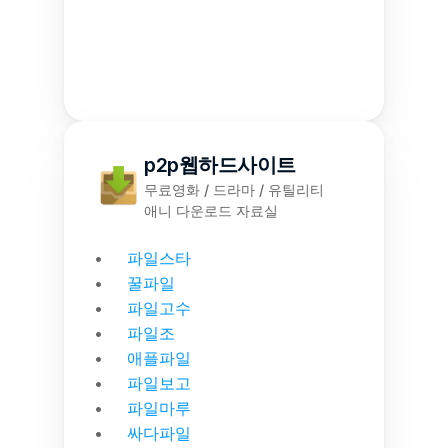
p2p웹하드사이트
무료영화 / 드라마 / 유틸리티
애니 다운로드 자료실
파일스타
꿀파일
파일고수
파일조
애플파일
파일보고
파일마루
싸다파일