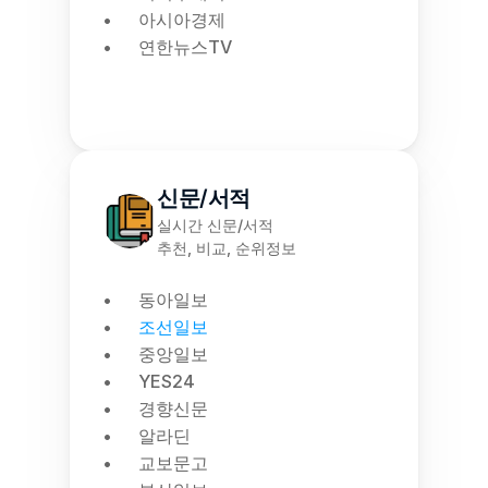
아시아경제
연한뉴스TV
신문/서적
실시간 신문/서적
추천, 비교, 순위정보
동아일보
조선일보
중앙일보
YES24
경향신문
알라딘
교보문고