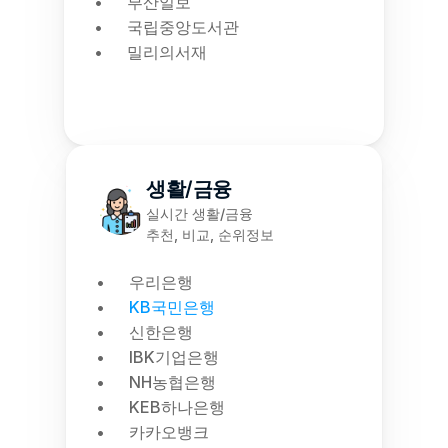
부산일보
국립중앙도서관
밀리의서재
생활/금융
실시간 생활/금융
추천, 비교, 순위정보
우리은행
KB국민은행
신한은행
IBK기업은행
NH농협은행
KEB하나은행
카카오뱅크